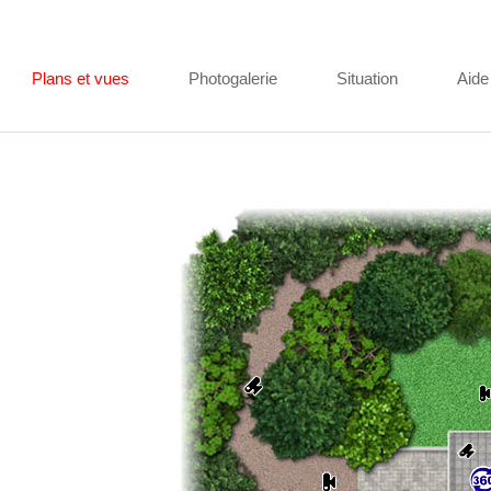
Plans et vues
Photogalerie
Situation
Aide